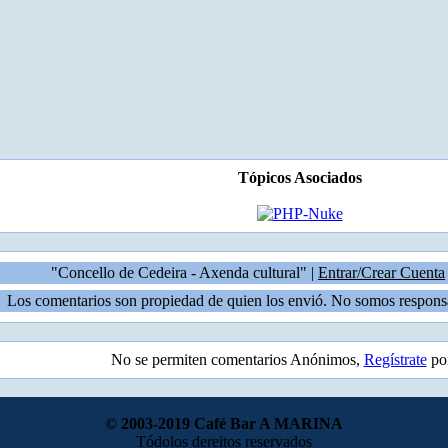
Tópicos Asociados
"Concello de Cedeira - Axenda cultural" |
Entrar/Crear Cuenta
Los comentarios son propiedad de quien los envió. No somos responsa
No se permiten comentarios Anónimos,
Regístrate
por
© 2003-2019 Café Bar A MARINA
Tódolos dereitos reservados