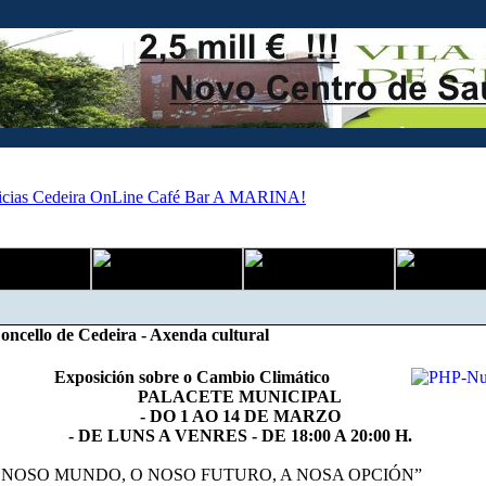
ncello de Cedeira - Axenda cultural
Exposición sobre o Cambio Climático
PALACETE MUNICIPAL
- DO 1 AO 14 DE MARZO
- DE LUNS A VENRES - DE 18:00 A 20:00 H.
 NOSO MUNDO, O NOSO FUTURO, A NOSA OPCIÓN”