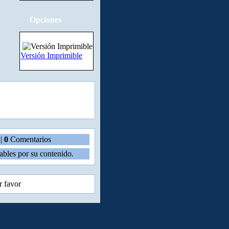
Opciones
Versión Imprimible
|
0
Comentarios
bles por su contenido.
 favor