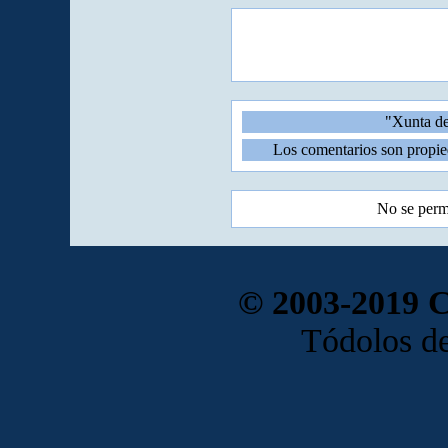
"Xunta de
Los comentarios son propie
No se perm
© 2003-2019 
Tódolos de