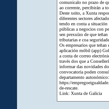
comunicalo no prazo de qu
ao corrente, percibirán a 
Deste xeito, a Xunta respo
diferentes sectores afecta
tendo en conta a situación 
públicas a negocios con p
sen prexuízo de que teñan
tributarias e coa seguridade
Os empresarios que teñan d
aplicación móbil (app) Go
a conta de correo electrón
través dos que a Conseller
informar das novidades do
convocatoria poden consul
departamento autonómico:
https://empregoeigualdade
de-rescate
.
Link: Xunta de Galicia