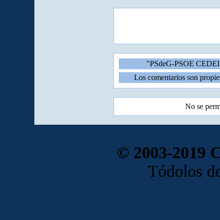
"PSdeG-PSOE CEDEIRA 
Los comentarios son propie
No se perm
© 2003-2019 
Tódolos de