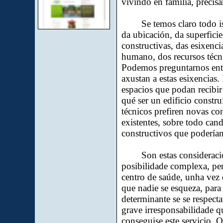
vivindo en familia, precis
Se temos claro todo ist
da ubicación, da superficie
constructivas, das esixenci
humano, dos recursos técn
Podemos preguntarnos entó
axustan a estas esixencias.
espacios que podan recibir
qué ser un edificio constru
técnicos prefiren novas con
existentes, sobre todo cand
constructivos que podería
Son estas consideración
posibilidade complexa, pero
centro de saúde, unha vez
que nadie se esqueza, para
determinante se se respect
grave irresponsabilidade q
conseguise este servicio. 