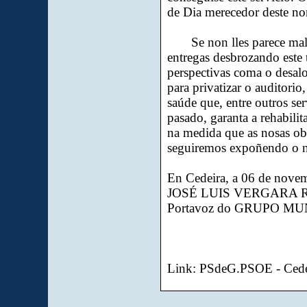
de Dia merecedor deste n
Se non lles parece mal 
entregas desbrozando este 
perspectivas coma o desal
para privatizar o auditori
saúde que, entre outros se
pasado, garanta a rehabilit
na medida que as nosas obr
seguiremos expoñendo o n
En Cedeira, a 06 de nove
JOSÉ LUIS VERGARA 
Portavoz do GRUPO M
Link: PSdeG.PSOE - Cede