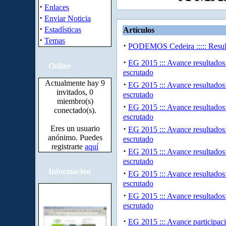
·
Enlaces
·
Enviar Noticia
·
Estadísticas
Artículos
·
Temas
·
PODEMOS Cedeira ::::: Resul
·
EG 2015 ::: Avance resultados
Online
escrutado
Actualmente hay 9
·
EG 2015 ::: Avance resultados
invitados, 0
escrutado
miembro(s)
·
EG 2015 ::: Avance resultados
conectado(s).
escrutado
·
Eres un usuario
EG 2015 ::: Avance resultados
anónimo. Puedes
escrutado
registrarte
aquí
·
EG 2015 ::: Avance resultados
escrutado
Información
·
EG 2015 ::: Avance resultados
escrutado
·
EG 2015 ::: Avance resultados
escrutado
·
EG 2015 ::: Avance participac