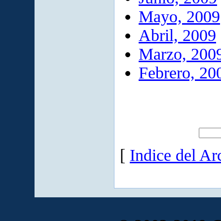
Mayo, 2009
Abril, 2009
Marzo, 200
Febrero, 20
[
Indice del Ar