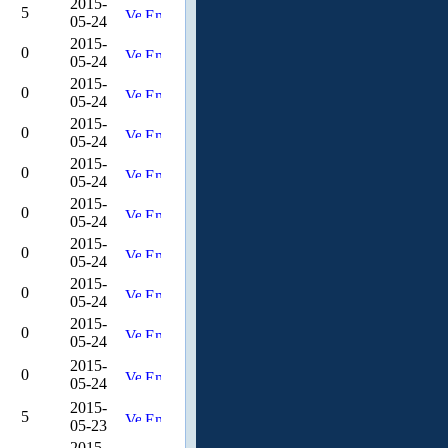
2015-
5
05-24
2015-
0
05-24
2015-
0
05-24
2015-
0
05-24
2015-
0
05-24
2015-
0
05-24
2015-
0
05-24
2015-
0
05-24
2015-
0
05-24
2015-
0
05-24
2015-
5
05-23
2015-