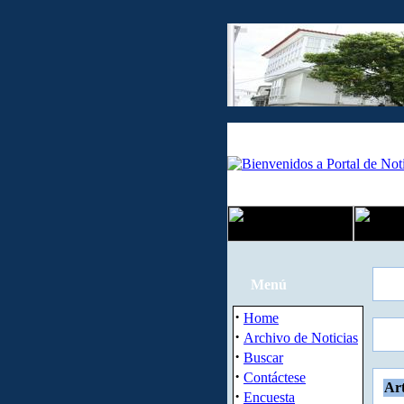
Menú
·
Home
·
Archivo de Noticias
·
Buscar
·
Contáctese
Art
·
Encuesta