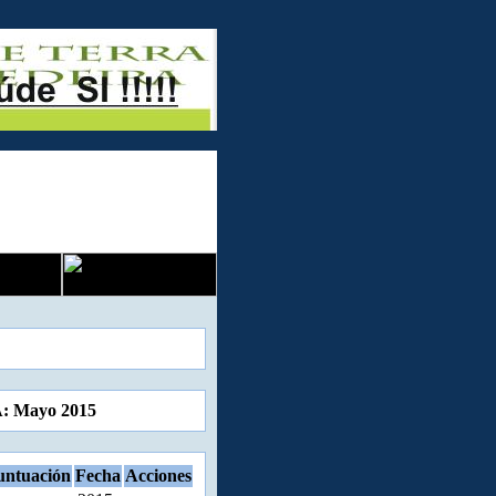
A: Mayo 2015
untuación
Fecha
Acciones