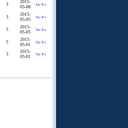
2015-
3
05-06
2015-
3
05-05
2015-
5
05-05
2015-
5
05-01
2015-
3
05-01