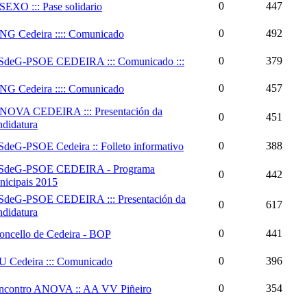
0
447
SEXO ::: Pase solidario
0
492
NG Cedeira :::: Comunicado
0
379
SdeG-PSOE CEDEIRA ::: Comunicado :::
0
457
NG Cedeira :::: Comunicado
NOVA CEDEIRA ::: Presentación da
0
451
didatura
0
388
SdeG-PSOE Cedeira :: Folleto informativo
SdeG-PSOE CEDEIRA - Programa
0
442
icipais 2015
SdeG-PSOE CEDEIRA ::: Presentación da
0
617
didatura
0
441
oncello de Cedeira - BOP
0
396
U Cedeira ::: Comunicado
0
354
ncontro ANOVA :: AA VV Piñeiro