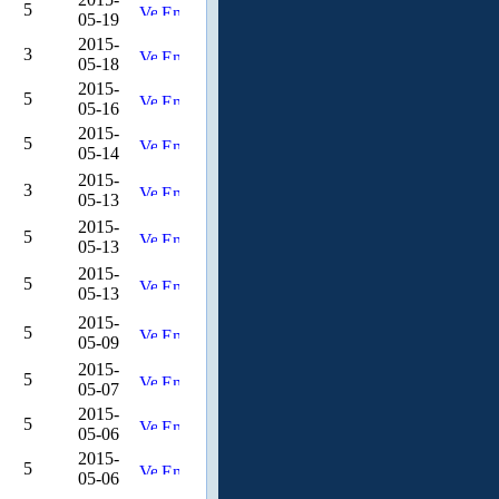
5
05-19
2015-
3
05-18
2015-
5
05-16
2015-
5
05-14
2015-
3
05-13
2015-
5
05-13
2015-
5
05-13
2015-
5
05-09
2015-
5
05-07
2015-
5
05-06
2015-
5
05-06