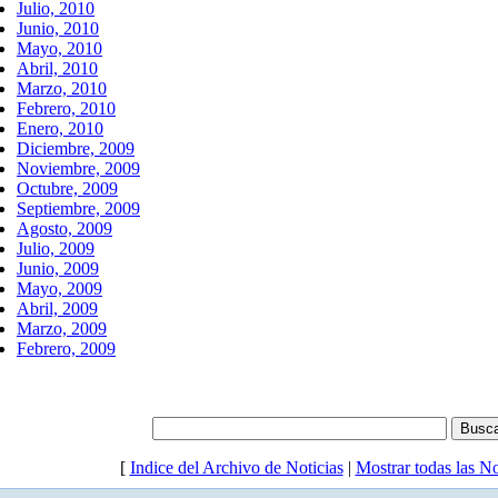
Julio, 2010
Junio, 2010
Mayo, 2010
Abril, 2010
Marzo, 2010
Febrero, 2010
Enero, 2010
Diciembre, 2009
Noviembre, 2009
Octubre, 2009
Septiembre, 2009
Agosto, 2009
Julio, 2009
Junio, 2009
Mayo, 2009
Abril, 2009
Marzo, 2009
Febrero, 2009
[
Indice del Archivo de Noticias
|
Mostrar todas las No