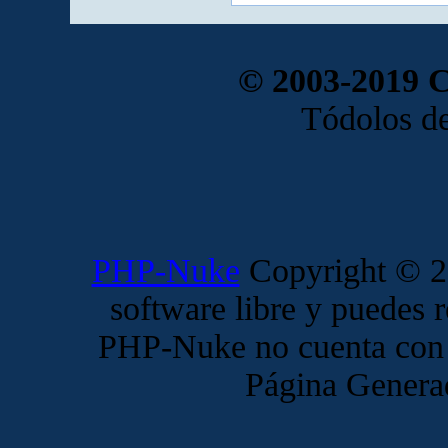
© 2003-2019 
Tódolos de
PHP-Nuke
Copyright © 20
software libre y puedes r
PHP-Nuke no cuenta con 
Página Genera