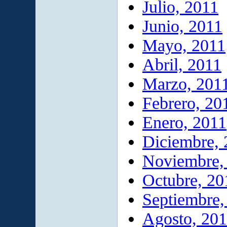
Julio, 2011
Junio, 2011
Mayo, 2011
Abril, 2011
Marzo, 201
Febrero, 20
Enero, 2011
Diciembre,
Noviembre,
Octubre, 20
Septiembre,
Agosto, 20