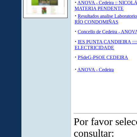
·
ANOVA - Cedeira :: NICOL
MATERIA PENDENTE
·
Resultados analise Laboratorio 
RÍO CONDOMIÑAS
·
Concello de Cedeira - ANOVA
·
IES PUNTA CANDIEIRA ::::
ELECTRICIDADE
·
PSdeG-PSOE CEDEIRA
·
ANOVA - Cedeira
Por favor sele
consultar: