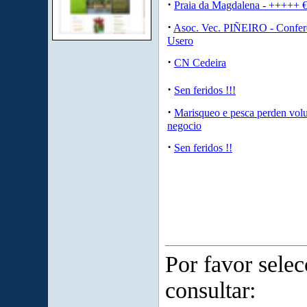
·
Praia da Magdalena - +++++ 
·
Asoc. Vec. PIÑEIRO - Confer
Usero
·
CN Cedeira
·
Sen feridos !!!
·
Marisqueo e pesca perden vol
negocio
·
Sen feridos !!
Por favor sele
consultar: