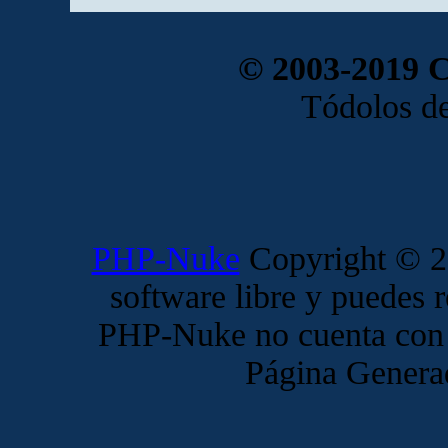
© 2003-2019 
Tódolos de
PHP-Nuke
Copyright © 20
software libre y puedes r
PHP-Nuke no cuenta con 
Página Genera