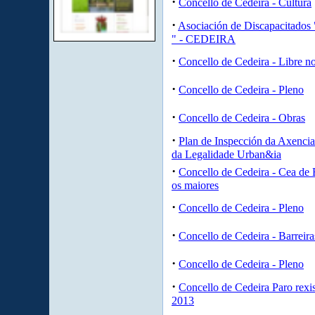
·
Concello de Cedeira - Cultura
·
Asociación de Discapacitados
" - CEDEIRA
·
Concello de Cedeira - Libre 
·
Concello de Cedeira - Pleno
·
Concello de Cedeira - Obras
·
Plan de Inspección da Axencia
da Legalidade Urban&ia
·
Concello de Cedeira - Cea de 
os maiores
·
Concello de Cedeira - Pleno
·
Concello de Cedeira - Barreira
·
Concello de Cedeira - Pleno
·
Concello de Cedeira Paro rexi
2013