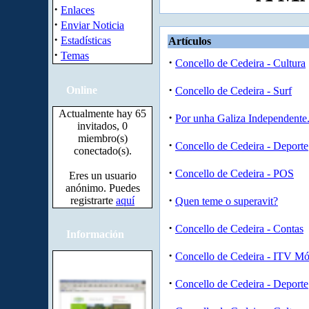
·
Enlaces
·
Enviar Noticia
·
Estadísticas
Artículos
·
Temas
·
Concello de Cedeira - Cultura
·
Online
Concello de Cedeira - Surf
Actualmente hay 65
·
Por unha Galiza Independente
invitados, 0
miembro(s)
·
Concello de Cedeira - Deporte
conectado(s).
·
Concello de Cedeira - POS
Eres un usuario
anónimo. Puedes
·
registrarte
aquí
Quen teme o superavit?
·
Concello de Cedeira - Contas
Información
·
Concello de Cedeira - ITV Mó
·
Concello de Cedeira - Deporte