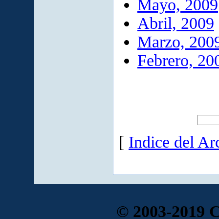
Mayo, 2009
Abril, 2009
Marzo, 200
Febrero, 20
[
Indice del Ar
© 2003-2019 