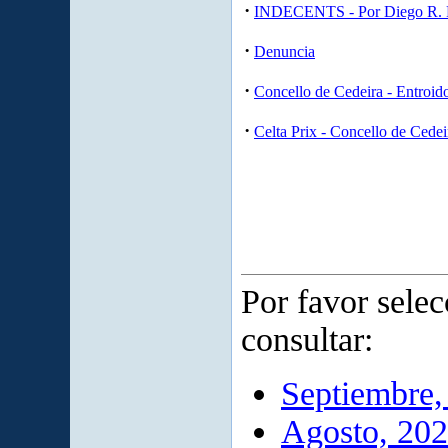
·
INDECENTS - Por Diego R. 
·
Denuncia
·
Concello de Cedeira - Entroid
·
Celta Prix - Concello de Cedei
Por favor sele
consultar:
Septiembre,
Agosto, 20