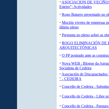
·
ASOCIACION DE VECIÑOS "
Esteiro": Actividades
·
Rogo Baturro presentado no p
·
Moción viveiro de empresas p
último pleno
·
Pregunta no pleno sobre as obr
·
ROGO ELIMINACIÓN DE 
ARQUITECTÓNICAS
·
O PP postrado ante as construc
·
Nova WEB : Blogue da Agrup
Socialista de Cedeira
·
Asociación de Discapacitados
" - CEDEIRA
·
Concello de Cedeira - Substitu
·
Concello de Cedeira - Libre 
·
Concello de Cedeira - Parques