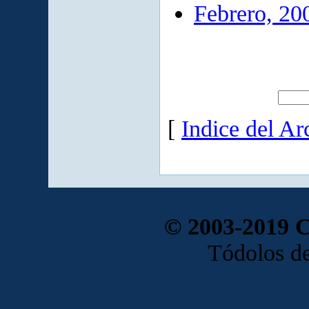
Febrero, 20
[
Indice del Ar
© 2003-2019 
Tódolos de