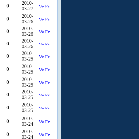
2010-
0
03-27
2010-
0
03-26
2010-
0
03-26
2010-
0
03-26
2010-
0
03-25
2010-
0
03-25
2010-
0
03-25
2010-
0
03-25
2010-
0
03-25
2010-
0
03-24
2010-
0
03-24