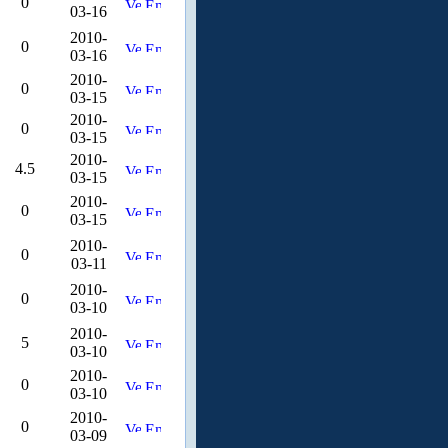
0
03-16
2010-
0
03-16
2010-
0
03-15
2010-
0
03-15
2010-
4.5
03-15
2010-
0
03-15
2010-
0
03-11
2010-
0
03-10
2010-
5
03-10
2010-
0
03-10
2010-
0
03-09