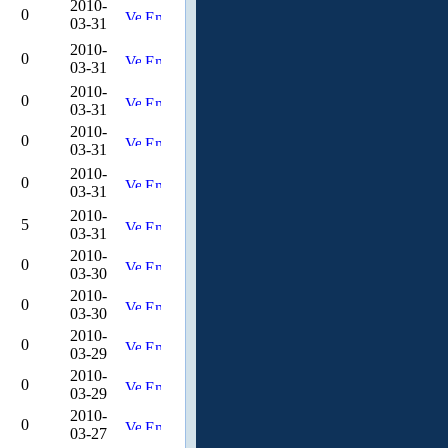
2010-
0
03-31
2010-
0
03-31
2010-
0
03-31
2010-
0
03-31
2010-
0
03-31
2010-
5
03-31
2010-
0
03-30
2010-
0
03-30
2010-
0
03-29
2010-
0
03-29
2010-
0
03-27