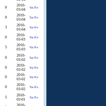
2010-
0
03-04
2010-
0
03-04
2010-
3
03-04
2010-
0
03-03
2010-
5
03-03
2010-
0
03-02
2010-
0
03-02
2010-
0
03-02
2010-
0
03-02
2010-
5
03-01
2010-