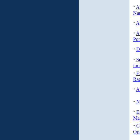
·
A
Na
·
A
·
A
Pon
·
D
·
S
far
·
E
Raz
·
A
·
N
·
E
Mag
·
G
Op