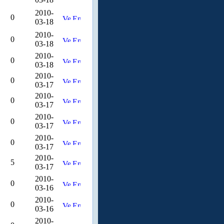
2010-
0
03-18
2010-
0
03-18
2010-
0
03-18
2010-
0
03-17
2010-
0
03-17
2010-
0
03-17
2010-
0
03-17
2010-
5
03-17
2010-
0
03-16
2010-
0
03-16
2010-