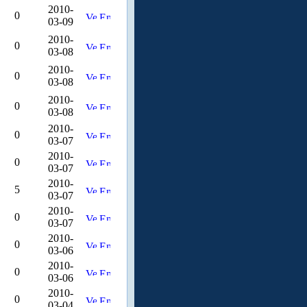
2010-
0
03-09
2010-
0
03-08
2010-
0
03-08
2010-
0
03-08
2010-
0
03-07
2010-
0
03-07
2010-
5
03-07
2010-
0
03-07
2010-
0
03-06
2010-
0
03-06
2010-
0
03-04