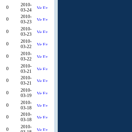
2010-
0
03-24
2010-
0
03-23
2010-
0
03-23
2010-
0
03-22
2010-
0
03-22
2010-
0
03-21
2010-
0
03-21
2010-
0
03-19
2010-
0
03-18
2010-
0
03-18
2010-
0
03-18